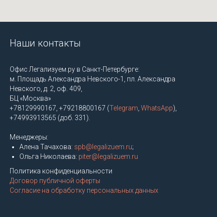
Наши контакты
Офис Легализуем.ру в Санкт-Петербурге:
м. Площадь Александра Невского-1, пл. Александра
Невского, д. 2, оф. 409,
БЦ «Москва»
+78129990167, +79218800167 (
Telegram
,
WhatsApp
),
+74993913565 (доб. 331).
Менеджеры:
Алена Тачахова:
spb@legalizuem.ru
;
Ольга Николаева:
piter@legalizuem.ru
Политика конфиденциальности
Договор публичной оферты
Согласие на обработку персональных данных