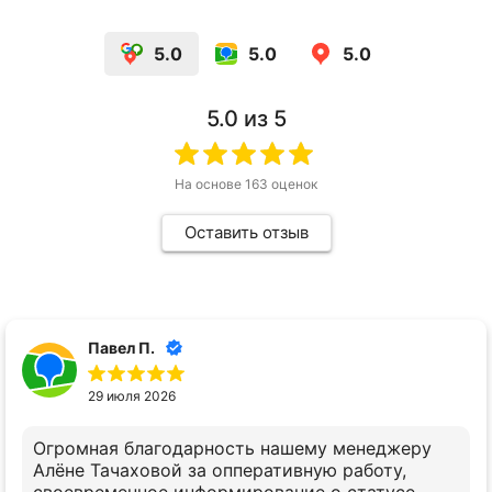
5.0
5.0
5.0
5.0
из 5
На основе
163
оценок
Оставить отзыв
Павел П.
29 июля 2026
Огромная благодарность нашему менеджеру
Алёне Тачаховой за опперативную работу,