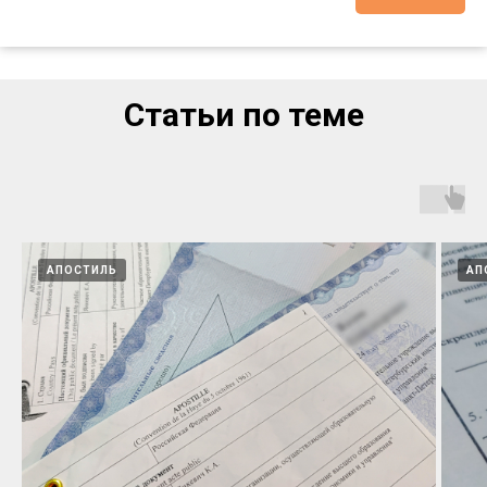
Статьи по теме
АПОСТИЛЬ
АП