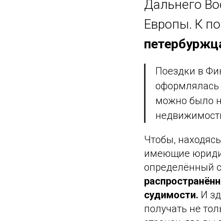
Дальнего Во
Европы. К п
петербуржца
Поездки в Фи
оформлялась 
можно было н
недвижимость
Чтобы, находясь
имеющие юридич
определённый с
распространённ
судимости.
И зд
получать не тол