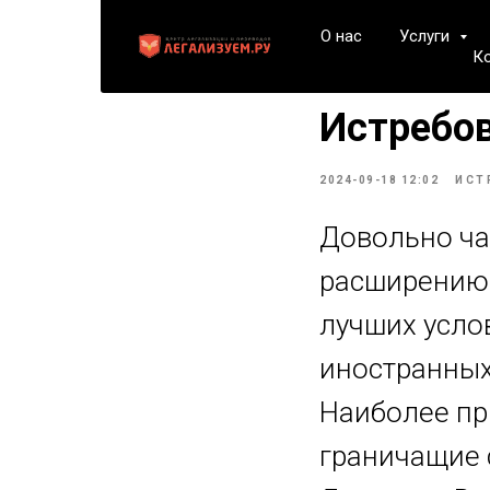
О нас
Услуги
К
Истребов
2024-09-18 12:02
ИСТ
Довольно ча
расширению 
лучших усло
иностранных 
Наиболее пр
граничащие 