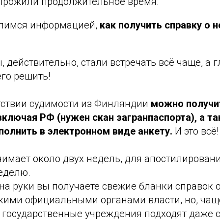
ы прожили продолжительное время.
делимся информацией,
как получить справку о 
, действительно, стали встречать всё чаще, а г
го решить!
утствии судимости из Финляндии
можно получит
включая РФ (нужен скан загранпаспорта), а т
полнить в электронном виде анкету.
И это всё!
имает около двух недель, для апостилирован
еделю.
на руки вы получаете свежие бланки справок 
ими официальными органами власти, но, чаще
 государственные учреждения подходят даже с