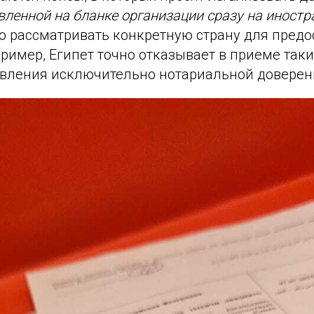
вленной на бланке организации сразу на иност
до рассматривать конкретную страну для пред
ример, Египет точно отказывает в приеме таки
авления исключительно нотариальной доверен