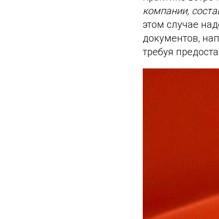
компании, соста
этом случае на
документов, нап
требуя предост