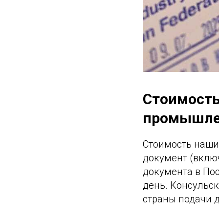
Стоимость
промышле
Стоимость наших
документ (вклю
документа в По
день. Консульс
страны подачи 