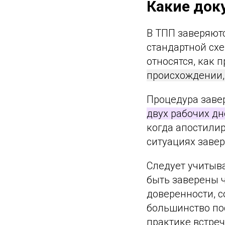
Какие док
В ТПП заверяют
стандартной сх
относятся, как 
происхождении, 
Процедура заве
двух рабочих дн
когда апостили
ситуациях заве
Следует учитыв
быть заверены 
доверенности, с
большинство по
практике встреч