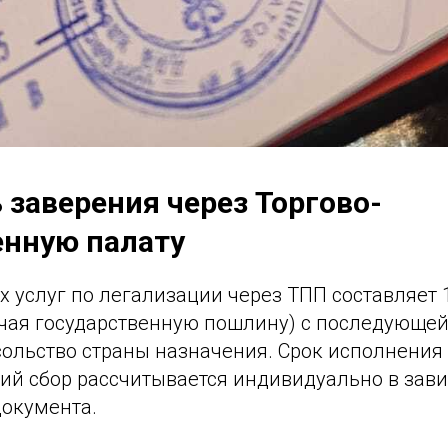
 заверения через Торгово-
нную палату
 услуг по легализации через ТПП составляет 1
чая государственную пошлину) с последующей
сольство страны назначения. Срок исполнения 
кий сбор рассчитывается индивидуально в зави
документа.