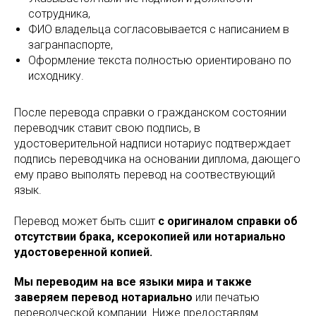
сотрудника,
ФИО владельца согласовывается с написанием в
загранпаспорте,
Оформление текста полностью ориентировано по
исходнику.
После перевода справки о гражданском состоянии
переводчик ставит свою подпись, в
удостоверительной надписи нотариус подтверждает
подпись переводчика на основании диплома, дающего
ему право выполять перевод на соотвествующий
язык.
Перевод может быть сшит
с оригиналом справки об
отсутствии брака, ксерокопией или нотариально
удостоверенной копией.
Мы переводим на все языки мира и также
заверяем перевод нотариально
или печатью
переводческой компании. Ниже предоставлям